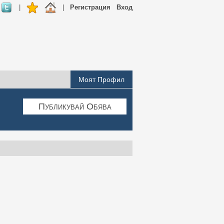
|
|
Регистрация
Вход
Моят Профил
Публикувай Обява