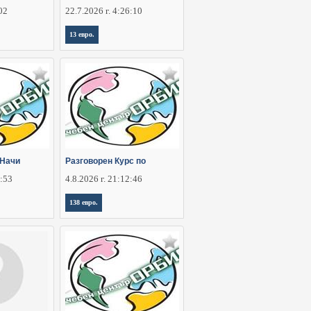
:02
22.7.2026 г. 4:26:10
13 евро.
 Начи
Разговорен Курс по
5:53
4.8.2026 г. 21:12:46
138 евро.