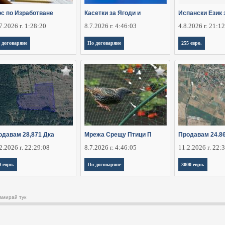
рс по Изработване
Касетки за Ягоди и
Испански Език 
7.2026 г. 1:28:20
8.7.2026 г. 4:46:03
4.8.2026 г. 21:1
 договаряне
По договаряне
255 евро.
одавам 28,871 Дка
Мрежа Срещу Птици П
Продавам 24.8
2.2026 г. 22:29:08
8.7.2026 г. 4:46:05
11.2.2026 г. 22:
0 евро.
По договаряне
3000 евро.
амирай тук