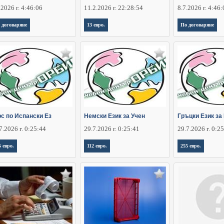
.2026 г. 4:46:06
11.2.2026 г. 22:28:54
8.7.2026 г. 4:46
 договаряне
13 евро.
По договаряне
рс по Испански Ез
Немски Език за Учен
Гръцки Език за
7.2026 г. 0:25:44
29.7.2026 г. 0:25:41
29.7.2026 г. 0:2
5 евро.
112 евро.
255 евро.