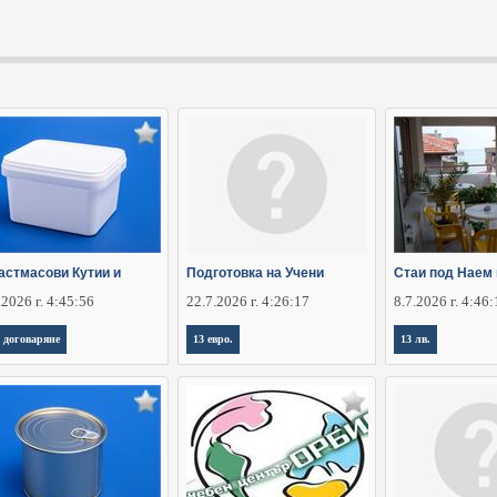
астмасови Кутии и
Подготовка на Учени
Стаи под Наем 
.2026 г. 4:45:56
22.7.2026 г. 4:26:17
8.7.2026 г. 4:46
 договаряне
13 евро.
13 лв.