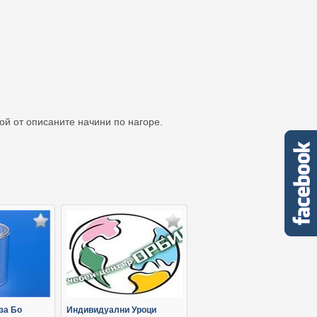
кой от описаните начини по нагоре.
за Бо
Индивидуални Уроци