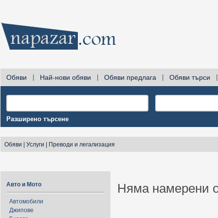
Обяви
|
Най-нови обяви
|
Обяви предлага
|
Обяви търси
|
Разширено търсене
Обяви
|
Услуги
|
Преводи и легализация
Авто и Мото
Няма намерени о
Автомобили
Джипове