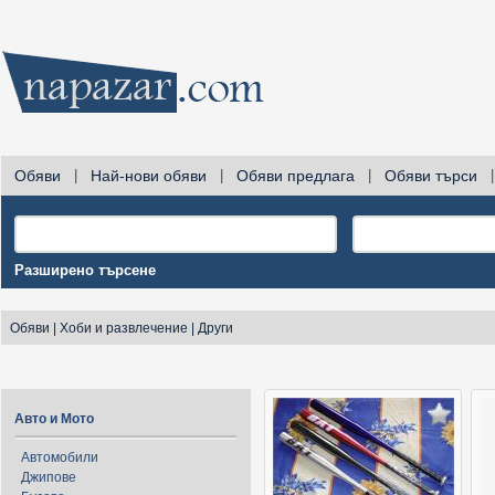
Обяви
|
Най-нови обяви
|
Обяви предлага
|
Обяви търси
|
Разширено търсене
Обяви
|
Хоби и развлечение
|
Други
Авто и Мото
Автомобили
Джипове