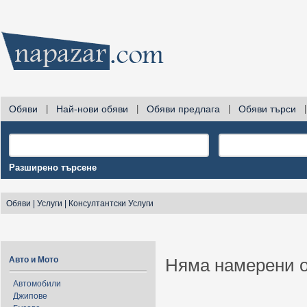
Обяви
|
Най-нови обяви
|
Обяви предлага
|
Обяви търси
|
Разширено търсене
Обяви
|
Услуги
|
Консултантски Услуги
Авто и Мото
Няма намерени о
Автомобили
Джипове