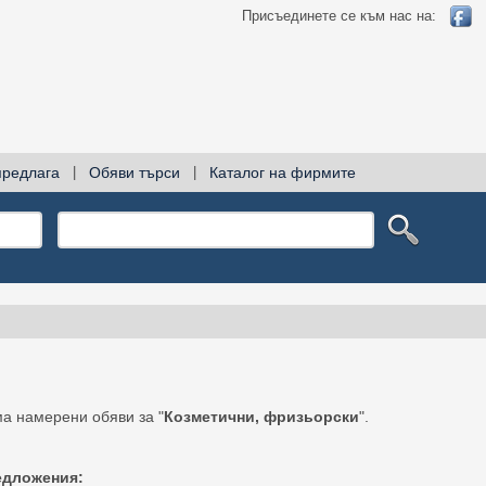
Присъединете се към нас на:
предлага
|
Обяви търси
|
Каталог на фирмите
а намерени обяви за "
Козметични, фризьорски
".
едложения: