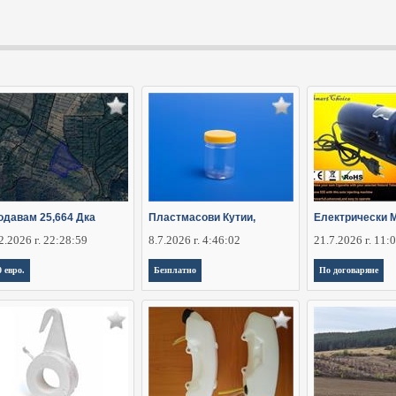
одавам 25,664 Дка
Пластмасови Кутии,
Електрически 
2.2026 г. 22:28:59
8.7.2026 г. 4:46:02
21.7.2026 г. 11:
0 евро.
Безплатно
По договаряне