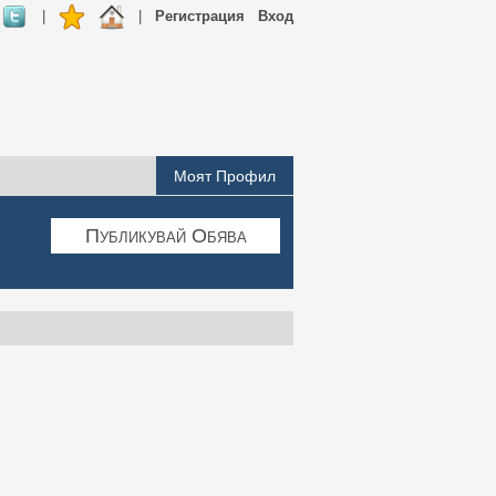
|
|
Регистрация
Вход
Моят Профил
Публикувай Обява