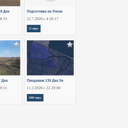
9 Дка
Подготовка на Учени
28:53
22.7.2026 г. 4:26:17
13 евро.
7 Дка
Продавам 135 Дка Зе
29:11
11.2.2026 г. 22:29:00
1000 евро.