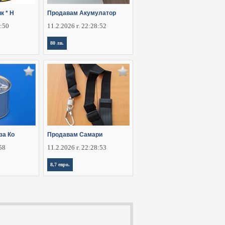
к * Н
Продавам Акумулатор
5:50
11.2.2026 г. 22:28:52
80 лв.
за Ко
Продавам Самари
:58
11.2.2026 г. 22:28:53
8,7 евро.