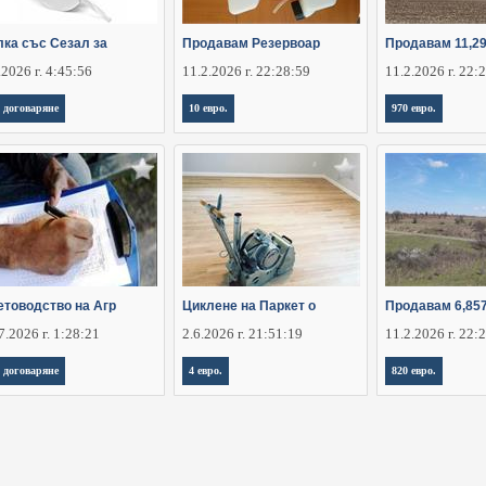
лка със Сезал за
Продавам Резервоар
Продавам 11,29
.2026 г. 4:45:56
11.2.2026 г. 22:28:59
11.2.2026 г. 22:
 договаряне
10 евро.
970 евро.
етоводство на Агр
Циклене на Паркет о
Продавам 6,85
7.2026 г. 1:28:21
2.6.2026 г. 21:51:19
11.2.2026 г. 22:
 договаряне
4 евро.
820 евро.