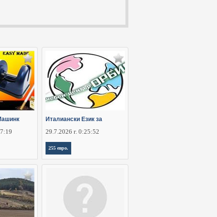
Машинк
Италиански Език за
07:19
29.7.2026 г. 0:25:52
255 евро.