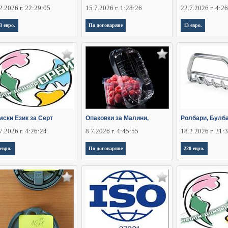
2.2026 г. 22:29:05
15.7.2026 г. 1:28:26
22.7.2026 г. 4:2
3 евро.
По договаряне
13 евро.
мски Език за Серт
Опаковки за Малини,
Ролбари, Булба
7.2026 г. 4:26:24
8.7.2026 г. 4:45:55
18.2.2026 г. 21:
 евро.
По договаряне
220 евро.