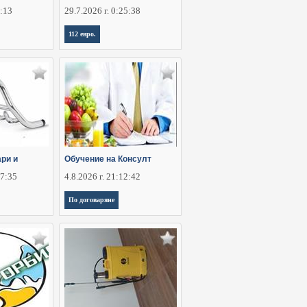
6:13
29.7.2026 г. 0:25:38
112 евро.
ри и
Обучение на Консулт
37:35
4.8.2026 г. 21:12:42
По договаряне