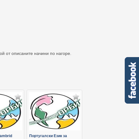
кой от описаните начини по нагоре.
ambrid
Португалски Език за