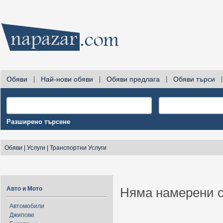
Обяви
|
Най-нови обяви
|
Обяви предлага
|
Обяви търси
|
Разширено търсене
Обяви
|
Услуги
|
Транспортни Услуги
Авто и Мото
Няма намерени о
Автомобили
Джипове