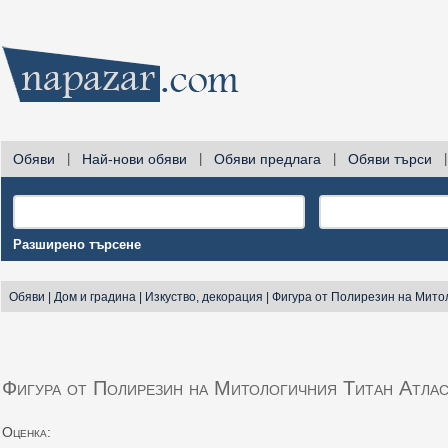
Обяви
|
Най-нови обяви
|
Обяви предлага
|
Обяви търси
|
Разширено търсене
Обяви
|
Дом и градина
|
Изкуство, декорация
|
Фигура от Полирезин на Мито
Фигура от Полирезин на Митологичния Титан Атлас
Оценка: