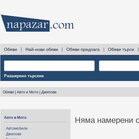
Обяви
|
Най-нови обяви
|
Обяви предлага
|
Обяви търси
|
Разширено търсене
Обяви
|
Авто и Мото
|
Джипове
Авто и Мото
Няма намерени о
Автомобили
Джипове