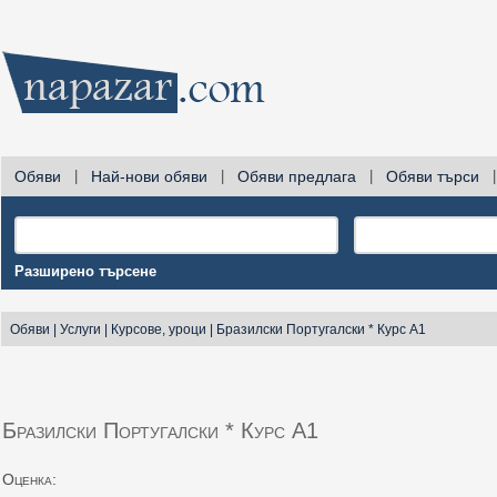
Обяви
|
Най-нови обяви
|
Обяви предлага
|
Обяви търси
|
Разширено търсене
Обяви
|
Услуги
|
Курсове, уроци
|
Бразилски Португалски * Курс А1
Бразилски Португалски * Курс А1
Оценка: