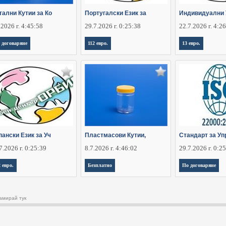
тални Кутии за Ко
Португалски Език за
Индивидуални 
.2026 г. 4:45:58
29.7.2026 г. 0:25:38
22.7.2026 г. 4:2
 договаряне
112 евро.
13 евро.
ански Език за Уч
Пластмасови Кутии,
Стандарт за Уп
7.2026 г. 0:25:39
8.7.2026 г. 4:46:02
29.7.2026 г. 0:2
2 евро.
Безплатно
По договаряне
амирай тук