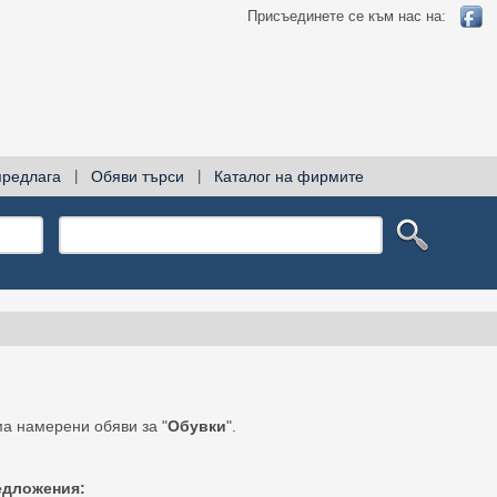
Присъединете се към нас на:
предлага
|
Обяви търси
|
Каталог на фирмите
а намерени обяви за "
Обувки
".
едложения: