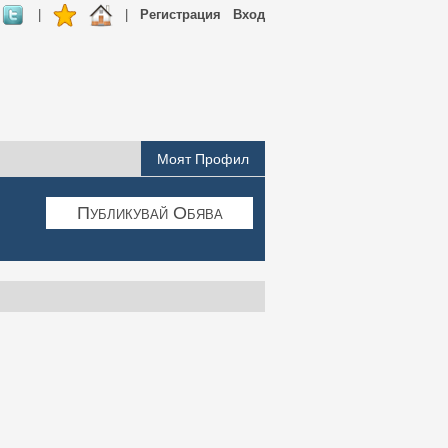
|
|
Регистрация
Вход
Моят Профил
Публикувай Обява