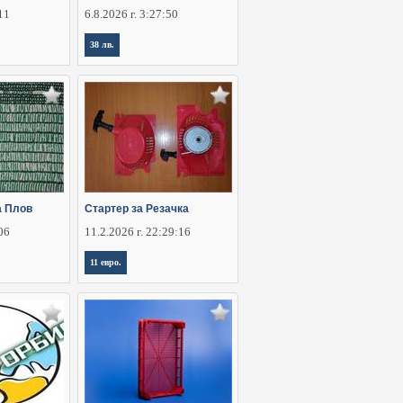
:11
6.8.2026 г. 3:27:50
38 лв.
а Плов
Стартер за Резачка
:06
11.2.2026 г. 22:29:16
11 евро.