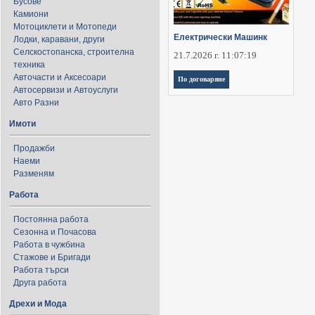
Бусове
Камиони
Мотоциклети и Мотопеди
Електрически Машинк
Лодки, каравани, други
Селскостопанска, строителна
21.7.2026 г. 11:07:19
техника
Авточасти и Аксесоари
По договаряне
Автосервизи и Автоуслуги
Авто Разни
Имоти
Продажби
Наеми
Разменям
Работа
Постоянна работа
Сезонна и Почасова
Работа в чужбина
Стажове и Бригади
Работа търси
Друга работа
Дрехи и Мода