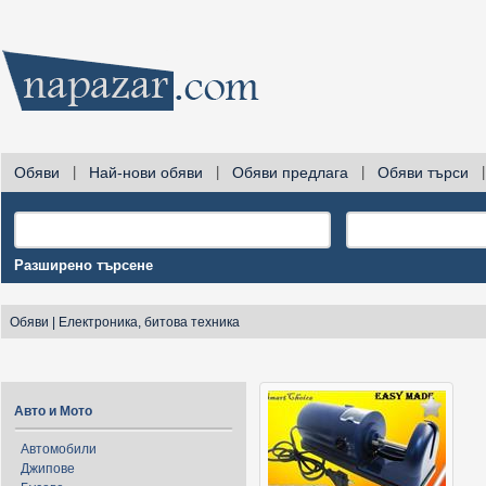
Обяви
|
Най-нови обяви
|
Обяви предлага
|
Обяви търси
|
Разширено търсене
Обяви
|
Електроника, битова техника
Авто и Мото
Автомобили
Джипове