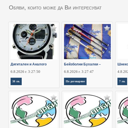
Обяви, които може да Ви интересуват
Дигитален и Аналого
Бейзболни Бухалки –
Шнеко
6.8.2026 г. 3:27:50
6.8.2026 г. 3:27:47
4.8.20
38 лв.
По договаряне
7 лв.