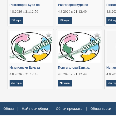
Разговорен Курс по
Разговорен Курс по
Разго
4.8.2026 г. 21:12:50
4.8.2026 г. 21:12:49
4.8.20
138 евро.
138 евро.
138 ев
Италиански Език за
Португалски Език за
Испан
4.8.2026 г. 21:12:45
4.8.2026 г. 21:12:44
4.8.20
255 евро.
217 евро.
255 ев
Обяви
|
Най-нови обяви
|
Обяви предлага
|
Обяви търси
|