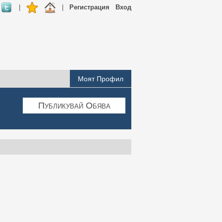
|
|
Регистрация
Вход
Моят Профил
Публикувай Обява