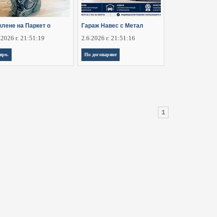
клене на Паркет о
Гараж Навес с Метал
.2026 г. 21:51:19
2.6.2026 г. 21:51:16
евро.
По договаряне
1