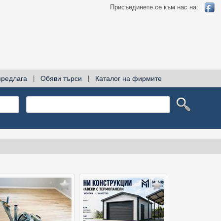
Присъединете се към нас на:
предлага
|
Обяви търси
|
Каталог на фирмите