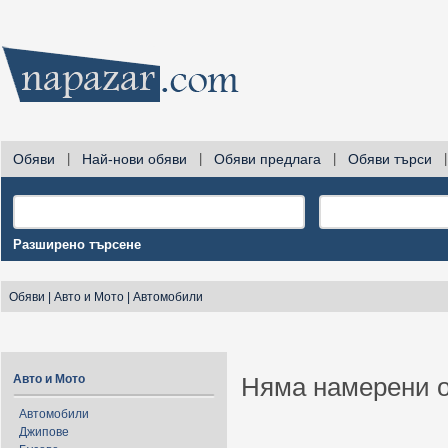
Обяви
|
Най-нови обяви
|
Обяви предлага
|
Обяви търси
|
Разширено търсене
Обяви
|
Авто и Мото
|
Автомобили
Авто и Мото
Няма намерени о
Автомобили
Джипове