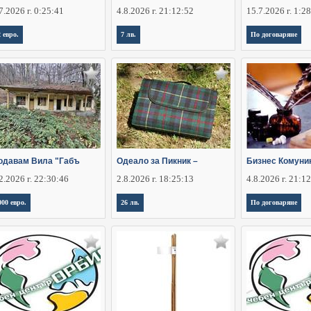
7.2026 г. 0:25:41
4.8.2026 г. 21:12:52
15.7.2026 г. 1:2
2 евро.
7 лв.
По договаряне
одавам Вила "Габъ
Одеало за Пикник –
Бизнес Комуни
2.2026 г. 22:30:46
2.8.2026 г. 18:25:13
4.8.2026 г. 21:1
000 евро.
26 лв.
По договаряне