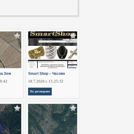
ка Зем
Smart Shop – Часовн
30:42
18.7.2026 г. 15:25:32
По договаряне