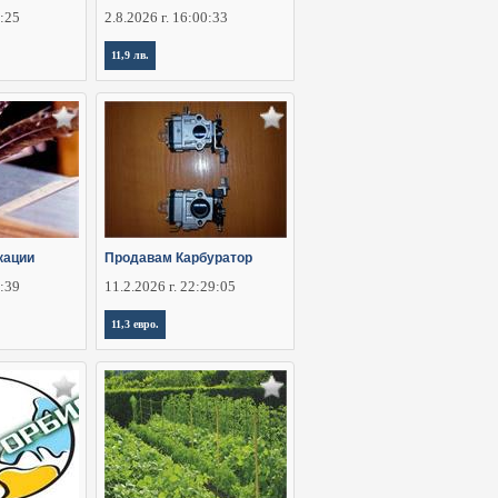
8:25
2.8.2026 г. 16:00:33
11,9 лв.
кации
Продавам Карбуратор
2:39
11.2.2026 г. 22:29:05
11,3 евро.