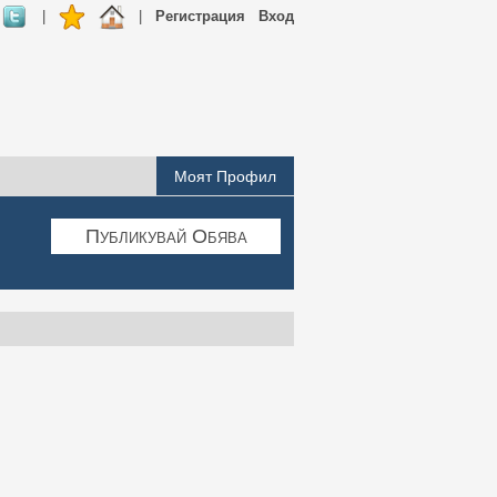
|
|
Регистрация
Вход
Моят Профил
Публикувай Обява