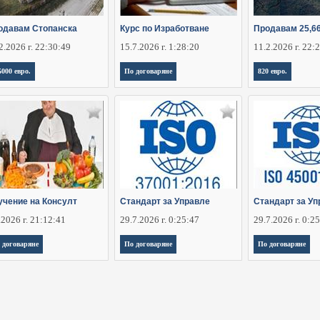
одавам Стопанска
Курс по Изработване
Продавам 25,6
2.2026 г. 22:30:49
15.7.2026 г. 1:28:20
11.2.2026 г. 22:
5000 евро.
По договаряне
820 евро.
учение на Консулт
Стандарт за Управле
Стандарт за Уп
.2026 г. 21:12:41
29.7.2026 г. 0:25:47
29.7.2026 г. 0:2
 договаряне
По договаряне
По договаряне