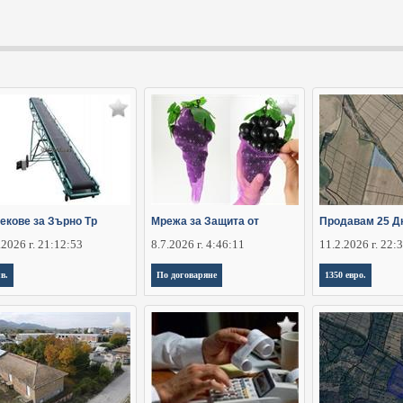
екове за Зърно Тр
Мрежа за Защита от
Продавам 25 Д
.2026 г. 21:12:53
8.7.2026 г. 4:46:11
11.2.2026 г. 22:
лв.
По договаряне
1350 евро.