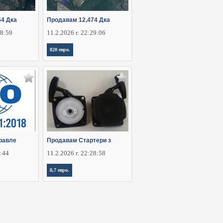
64 Дка
Продавам 12,474 Дка
28:59
11.2.2026 г. 22:29:06
820 евро.
равле
Продавам Стартери з
5:44
11.2.2026 г. 22:28:58
8,7 евро.