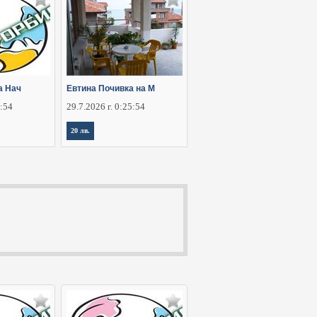
а Нач
Евтина Почивка на М
5:54
29.7.2026 г. 0:25:54
20 лв.