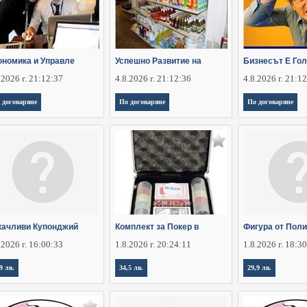
ономика и Управле
Успешно Развитие на
Бизнесът Е Гол
.2026 г. 21:12:37
4.8.2026 г. 21:12:36
4.8.2026 г. 21:1
 договаряне
По договаряне
По договаряне
качливи Купонджий
Комплект за Покер в
Фигура от Пол
.2026 г. 16:00:33
1.8.2026 г. 20:24:11
1.8.2026 г. 18:3
9 лв.
34,5 лв.
29,9 лв.