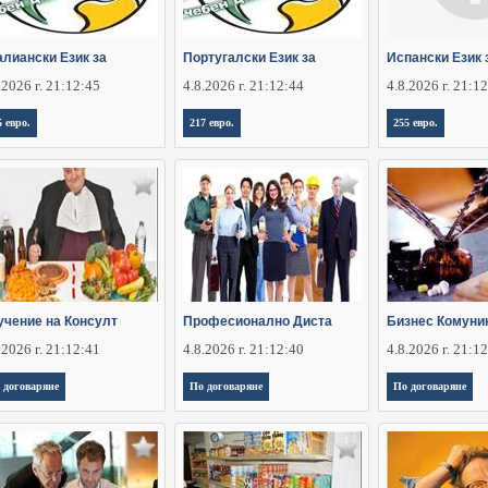
алиански Език за
Португалски Език за
Испански Език 
.2026 г. 21:12:45
4.8.2026 г. 21:12:44
4.8.2026 г. 21:1
5 евро.
217 евро.
255 евро.
учение на Консулт
Професионално Диста
Бизнес Комуни
.2026 г. 21:12:41
4.8.2026 г. 21:12:40
4.8.2026 г. 21:1
 договаряне
По договаряне
По договаряне