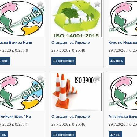
мски Език за Начи
Стандарт за Управле
Курс по Немски
7.2026 г. 0:25:49
29.7.2026 г. 0:25:48
29.7.2026 г. 0:2
5 евро.
По договаряне
255 евро.
лийски Език * Ни
Стандарт за Управле
Английски Език
7.2026 г. 0:25:47
29.7.2026 г. 0:25:46
29.7.2026 г. 0:2
7 лв.
По договаряне
217 лв.