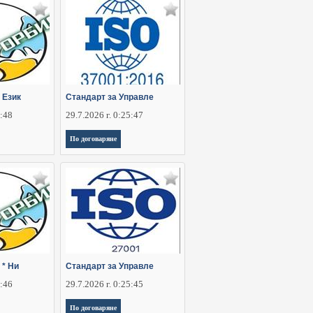
 Език
Стандарт за Управле
5:48
29.7.2026 г. 0:25:47
По договаряне
 * Ни
Стандарт за Управле
5:46
29.7.2026 г. 0:25:45
По договаряне