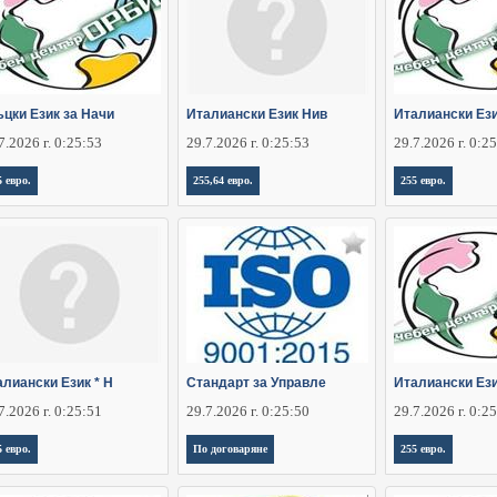
ъцки Език за Начи
Италиански Език Нив
Италиански Ези
7.2026 г. 0:25:53
29.7.2026 г. 0:25:53
29.7.2026 г. 0:2
5 евро.
255,64 евро.
255 евро.
алиански Език * Н
Стандарт за Управле
Италиански Ези
7.2026 г. 0:25:51
29.7.2026 г. 0:25:50
29.7.2026 г. 0:2
5 евро.
По договаряне
255 евро.