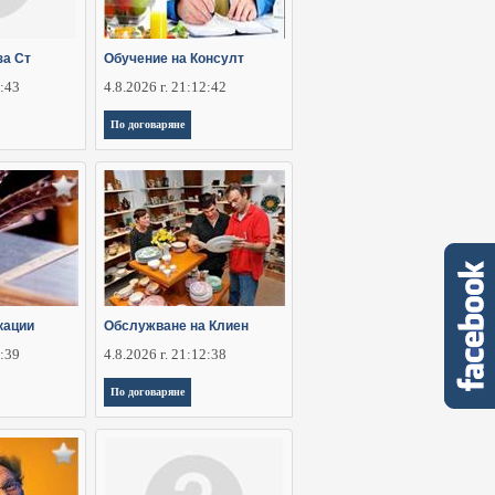
за Ст
Обучение на Консулт
2:43
4.8.2026 г. 21:12:42
По договаряне
кации
Обслужване на Клиен
2:39
4.8.2026 г. 21:12:38
По договаряне