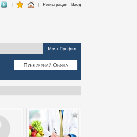
|
|
Регистрация
Вход
Моят Профил
Публикувай Обява