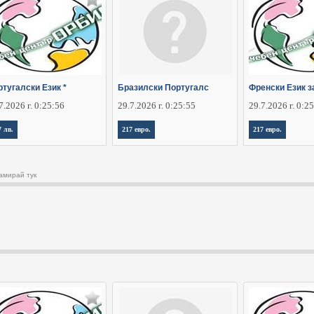
тугалски Език *
Бразилски Португалс
Френски Език з
7.2026 г. 0:25:56
29.7.2026 г. 0:25:55
29.7.2026 г. 0:2
7 лв.
217 евро.
217 евро.
амирай тук