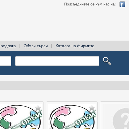
Присъединете се към нас на:
предлага
|
Обяви търси
|
Каталог на фирмите