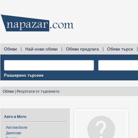
Обяви
|
Най-нови обяви
|
Обяви предлага
|
Обяви търси
|
Разширено търсене
Обяви
|
Резултати от търсенето
Авто и Мото
Автомобили
Джипове