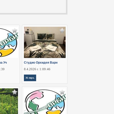
за Уч
Студио Орхидея Варн
5:39
8.4.2026 г. 1:09:46
36 евро.