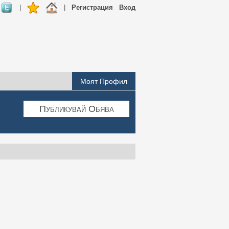
|
|
Регистрация
Вход
Моят Профил
Публикувай Обява