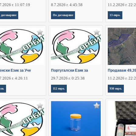
7.2026 г. 11:07:19
8.7.2026 г. 4:45:58
11.2.2026 г. 22:
 договаряне
По договаряне
13 евро.
енски Език за Уче
Португалски Език за
Продавам 49,3
7.2026 г. 4:26:11
29.7.2026 г. 0:25:38
11.2.2026 г. 22:
 лв.
112 евро.
930 евро.