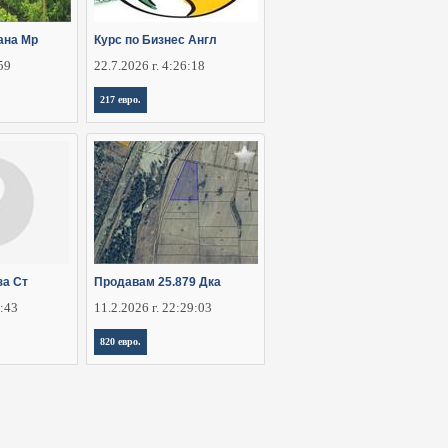
ана Мр
Курс по Бизнес Англ
:59
22.7.2026 г. 4:26:18
217 евро.
за Ст
Продавам 25.879 Дка
2:43
11.2.2026 г. 22:29:03
820 евро.