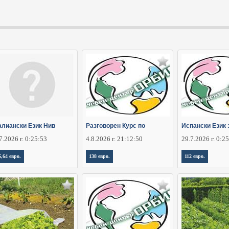
алиански Език Нив
Разговорен Курс по
Испански Език 
7.2026 г. 0:25:53
4.8.2026 г. 21:12:50
29.7.2026 г. 0:2
5,64 евро.
138 евро.
112 евро.