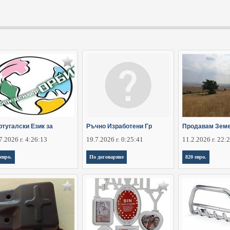
ртугалски Език за
Ръчно Изработени Гр
Продавам Зем
7.2026 г. 4:26:13
19.7.2026 г. 0:25:41
11.2.2026 г. 22:
 евро.
По договаряне
820 евро.