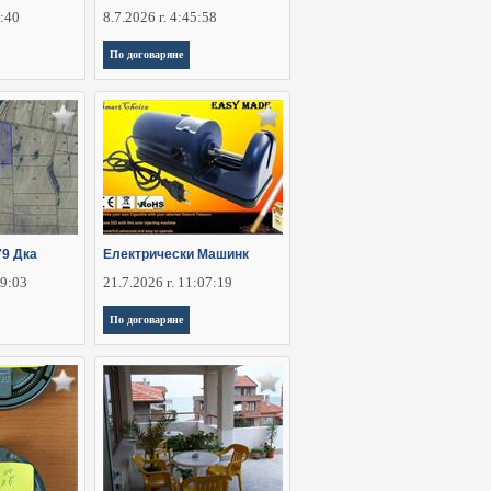
2:40
8.7.2026 г. 4:45:58
По договаряне
79 Дка
Електрически Машинк
29:03
21.7.2026 г. 11:07:19
По договаряне