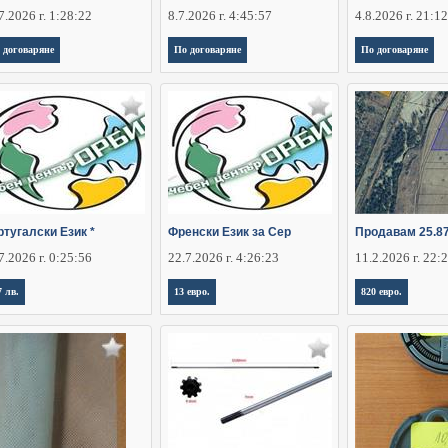
7.2026 г. 1:28:22
8.7.2026 г. 4:45:57
4.8.2026 г. 21:1
 договаряне
По договаряне
По договаряне
тугалски Език *
Френски Език за Сер
Продавам 25.8
7.2026 г. 0:25:56
22.7.2026 г. 4:26:23
11.2.2026 г. 22:
7 лв.
13 евро.
820 евро.