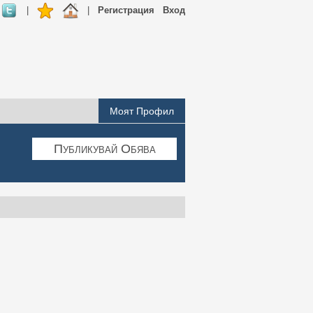
|
|
Регистрация
Вход
Моят Профил
Публикувай Обява