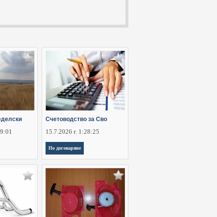
еделски
Счетоводство за Сво
29:01
15.7.2026 г. 1:28:25
По договаряне