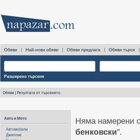
Обяви
|
Най-нови обяви
|
Обяви предлага
|
Обяви търси
|
Разширено търсене
Обяви
|
Резултати от търсенето
Авто и Мото
Няма намерени о
Автомобили
бенковски
".
Джипове