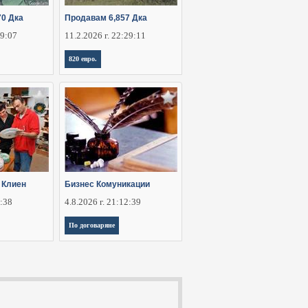
70 Дка
Продавам 6,857 Дка
29:07
11.2.2026 г. 22:29:11
820 евро.
 Клиен
Бизнес Комуникации
2:38
4.8.2026 г. 21:12:39
По договаряне