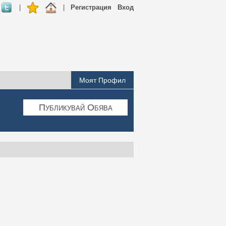
|
|
Регистрация
Вход
Моят Профил
Публикувай Обява