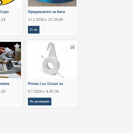
 Серт
Предпазител за Кита
6:24
11.2.2026 г. 22:29:00
15 лв.
тване
Ролка със Сезал за
8:20
8.7.2026 г. 4:45:56
По договаряне