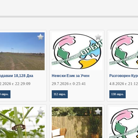
одавам 18,128 Дка
Немски Език за Учен
Разговорен Кур
2.2026 г. 22:29:09
29.7.2026 г. 0:25:41
4.8.2026 г. 21:1
0 евро.
112 евро.
138 евро.