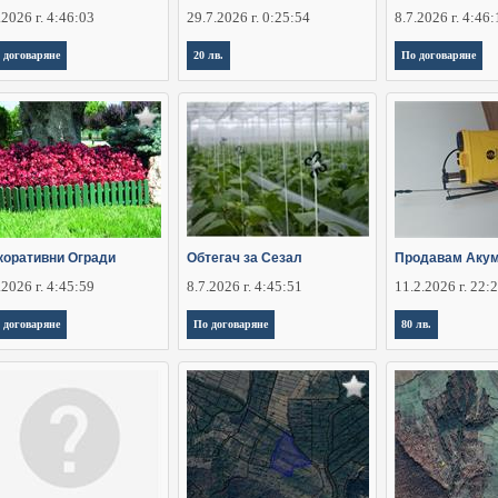
.2026 г. 4:46:03
29.7.2026 г. 0:25:54
8.7.2026 г. 4:46
 договаряне
20 лв.
По договаряне
коративни Огради
Обтегач за Сезал
Продавам Аку
.2026 г. 4:45:59
8.7.2026 г. 4:45:51
11.2.2026 г. 22:
 договаряне
По договаряне
80 лв.