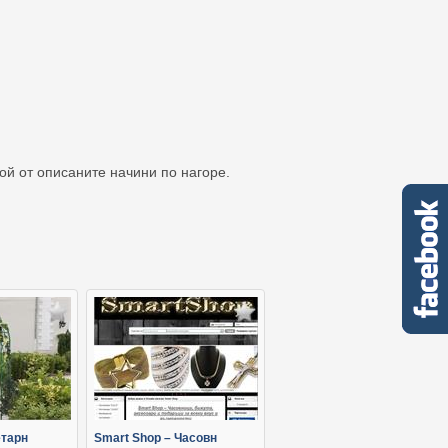
кой от описаните начини по нагоре.
етарн
Smart Shop – Часовн