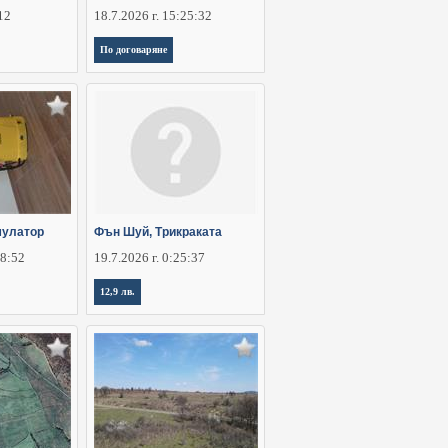
:12
18.7.2026 г. 15:25:32
По договаряне
мулатор
Фън Шуй, Трикраката
28:52
19.7.2026 г. 0:25:37
12,9 лв.