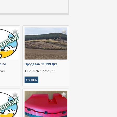
с по
Продавам 11,299 Дка
2:48
11.2.2026 г. 22:28:53
970 евро.