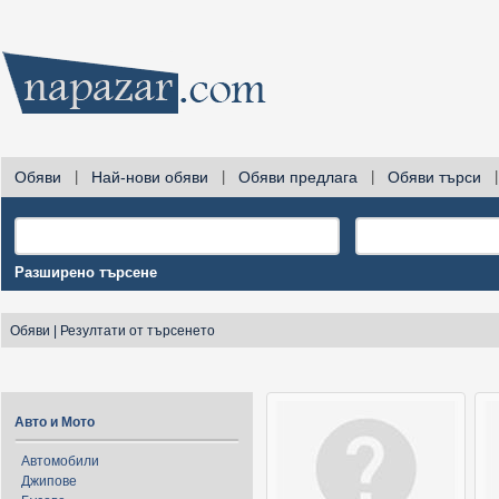
Обяви
|
Най-нови обяви
|
Обяви предлага
|
Обяви търси
|
Разширено търсене
Обяви
|
Резултати от търсенето
Авто и Мото
Автомобили
Джипове