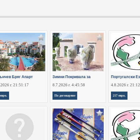
ънчев Бряг Апарт
Зимни Покривала за
Португалски Ез
.2026 г. 21:51:17
8.7.2026 г. 4:45:58
4.8.2026 г. 21:1
 евро.
По договаряне
217 евро.