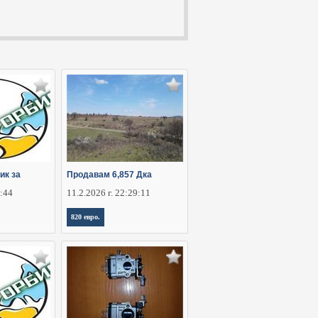
ик за
Продавам 6,857 Дка
2:44
11.2.2026 г. 22:29:11
820 евро.