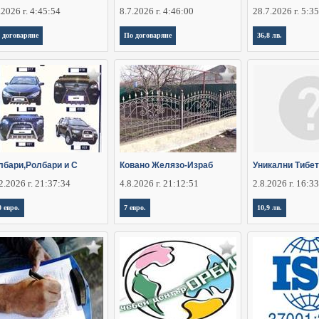
.2026 г. 4:45:54
8.7.2026 г. 4:46:00
28.7.2026 г. 5:3
 договаряне
По договаряне
36,8 лв.
лбари,Ролбари и С
Ковано Желязо-Израб
Уникални Тибет
2.2026 г. 21:37:34
4.8.2026 г. 21:12:51
2.8.2026 г. 16:3
0 евро.
7 евро.
10,9 лв.