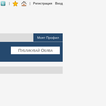
|
|
Регистрация
Вход
Моят Профил
Публикувай Обява