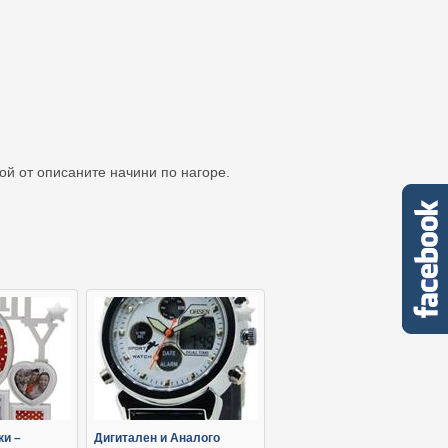
кой от описаните начини по нагоре.
ки –
Дигитален и Аналого