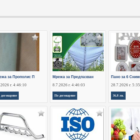
ежа за Прополис П
Мрежа за Предпазван
Пано за 6 Сним
.2026 г. 4:46:10
8.7.2026 г. 4:46:03
28.7.2026 г. 5:3
 договаряне
По договаряне
36,8 лв.