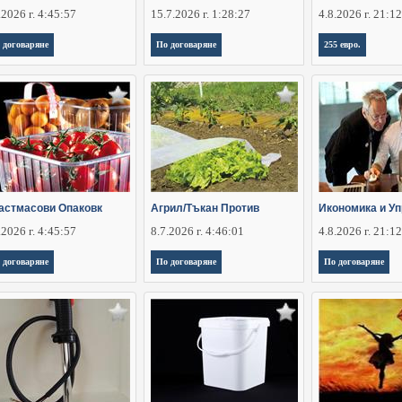
.2026 г. 4:45:57
15.7.2026 г. 1:28:27
4.8.2026 г. 21:1
 договаряне
По договаряне
255 евро.
астмасови Опаковк
Агрил/Тъкан Против
Икономика и У
.2026 г. 4:45:57
8.7.2026 г. 4:46:01
4.8.2026 г. 21:1
 договаряне
По договаряне
По договаряне