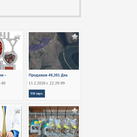
ки –
Продавам 49,391 Дка
5:40
11.2.2026 г. 22:29:09
930 евро.