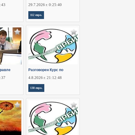
2:43
29.7.2026 г. 0:25:40
112 евро.
правле
Разговорен Курс по
2:37
4.8.2026 г. 21:12:48
138 евро.