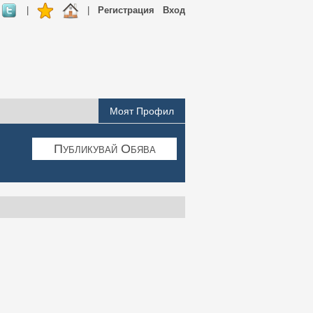
|
|
Регистрация
Вход
Моят Профил
Публикувай Обява