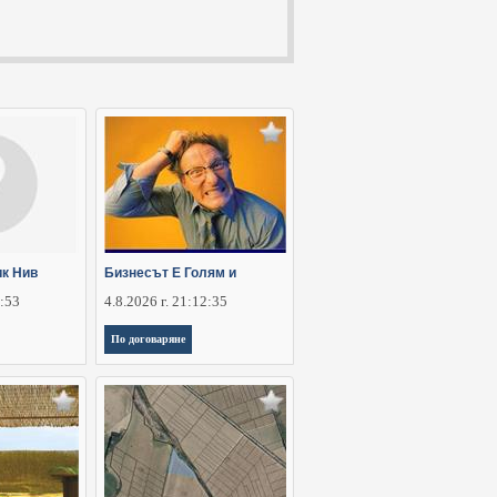
ик Нив
Бизнесът Е Голям и
5:53
4.8.2026 г. 21:12:35
По договаряне