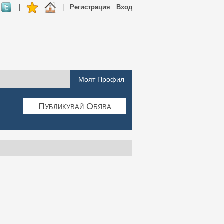
|
|
Регистрация
Вход
Моят Профил
Публикувай Обява