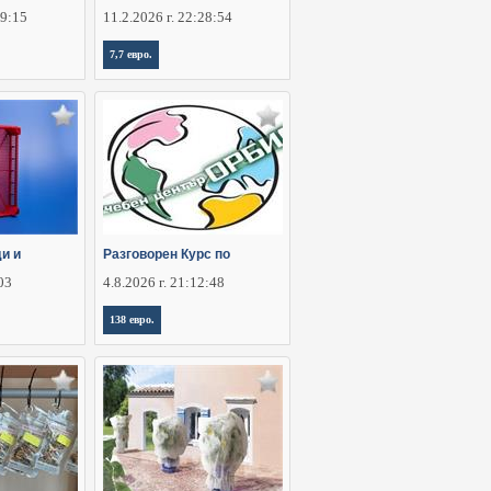
29:15
11.2.2026 г. 22:28:54
7,7 евро.
ди и
Разговорен Курс по
:03
4.8.2026 г. 21:12:48
138 евро.