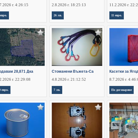
7.2026 г. 4:26:15
2.8.2026 г. 18:25:13
11.2.2026 г. 22:
 евро.
26 лв.
11 евро.
одавам 28,871 Дка
Стоманени Въжета-Са
Касетки за Яго
2.2026 г. 22:29:08
4.8.2026 г. 21:12:52
8.7.2026 г. 4:46
0 евро.
7 лв.
По договаряне