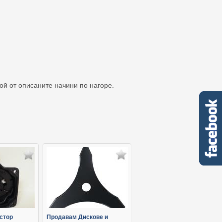
кой от описаните начини по нагоре.
стор
Продавам Дискове и