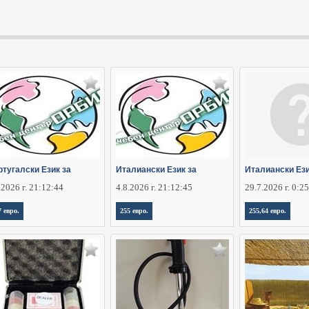
ртугалски Език за
Италиански Език за
Италиански Ез
.2026 г. 21:12:44
4.8.2026 г. 21:12:45
29.7.2026 г. 0:2
7 евро.
255 евро.
255,64 евро.