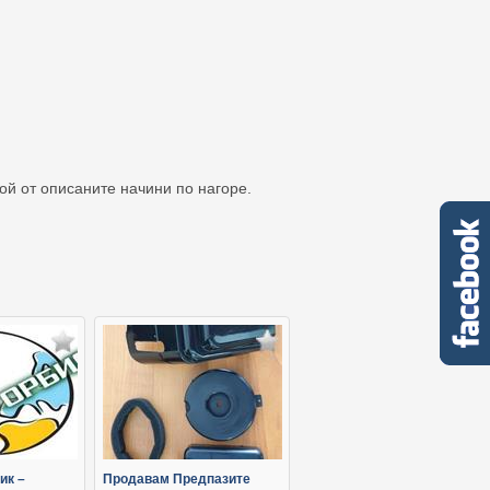
кой от описаните начини по нагоре.
ик –
Продавам Предпазите