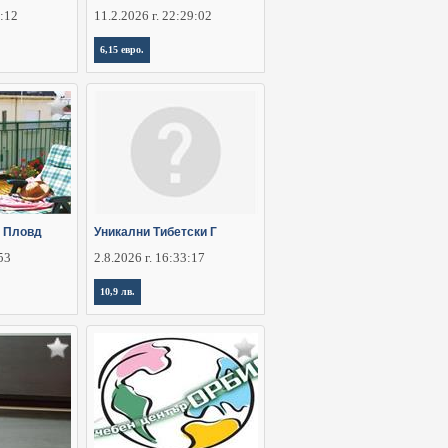
6:12
11.2.2026 г. 22:29:02
6,15 евро.
 Пловд
Уникални Тибетски Г
:53
2.8.2026 г. 16:33:17
10,9 лв.