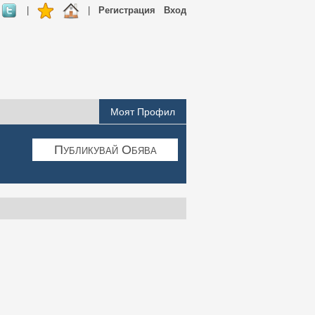
|
|
Регистрация
Вход
Моят Профил
Публикувай Обява