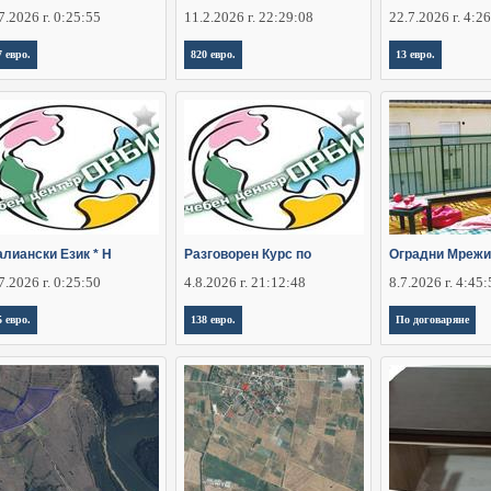
7.2026 г. 0:25:55
11.2.2026 г. 22:29:08
22.7.2026 г. 4:2
7 евро.
820 евро.
13 евро.
алиански Език * Н
Разговорен Курс по
Оградни Мрежи
7.2026 г. 0:25:50
4.8.2026 г. 21:12:48
8.7.2026 г. 4:45
5 евро.
138 евро.
По договаряне