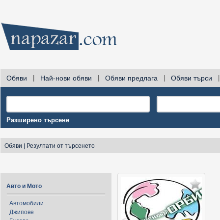
Обяви
|
Най-нови обяви
|
Обяви предлага
|
Обяви търси
|
Разширено търсене
Обяви
|
Резултати от търсенето
Авто и Мото
Автомобили
Джипове