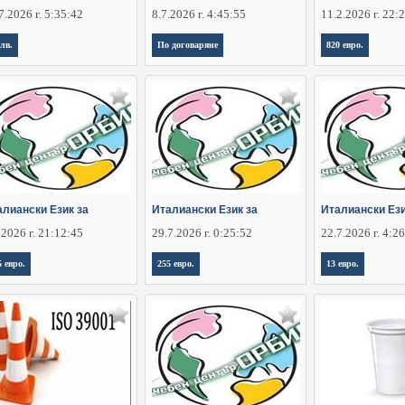
7.2026 г. 5:35:42
8.7.2026 г. 4:45:55
11.2.2026 г. 22:
 лв.
По договаряне
820 евро.
алиански Език за
Италиански Език за
Италиански Ези
.2026 г. 21:12:45
29.7.2026 г. 0:25:52
22.7.2026 г. 4:2
5 евро.
255 евро.
13 евро.