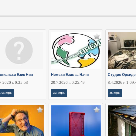
алиански Език Нив
Немски Език за Начи
Студио Орхиде
7.2026 г. 0:25:53
29.7.2026 г. 0:25:49
8.4.2026 г. 1:09
5,64 евро.
255 евро.
36 евро.