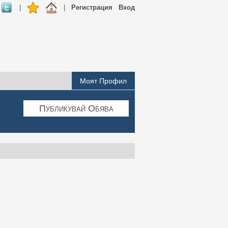
|
|
Регистрация
Вход
Моят Профил
Публикувай Обява