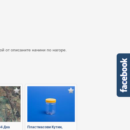
кой от описаните начини по нагоре.
84 Дка
Пластмасови Кутии,