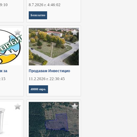
29:10
8.7.2026 г. 4:46:02
Безплатно
к за
Продавам Инвестицио
6:15
11.2.2026 г. 22:30:45
40000 евро.