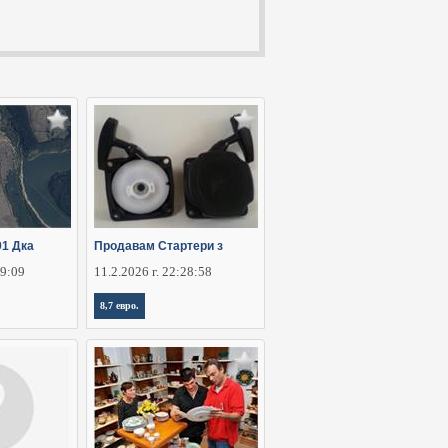
91 Дка
Продавам Стартери з
29:09
11.2.2026 г. 22:28:58
8,7 евро.