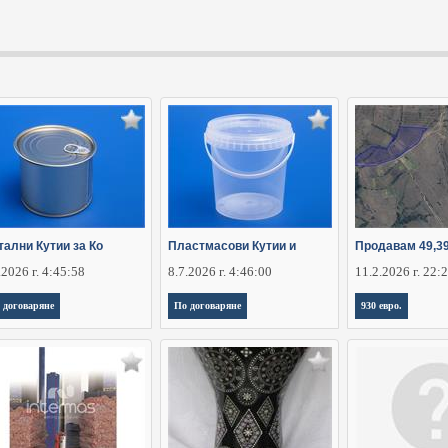
тални Кутии за Ко
Пластмасови Кутии и
Продавам 49,3
.2026 г. 4:45:58
8.7.2026 г. 4:46:00
11.2.2026 г. 22:
 договаряне
По договаряне
930 евро.