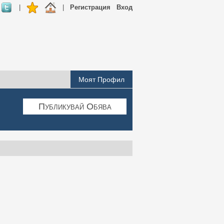
|
|
Регистрация
Вход
Моят Профил
Публикувай Обява