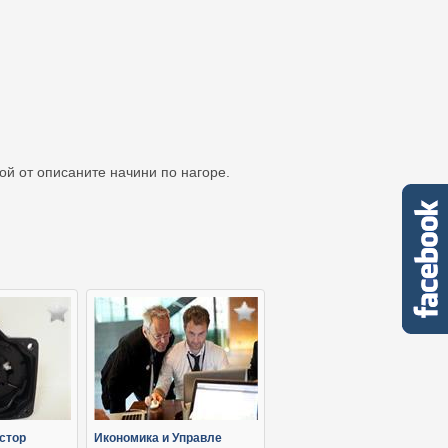
кой от описаните начини по нагоре.
стор
Икономика и Управле