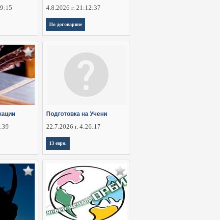
29:15
4.8.2026 г. 21:12:37
По договаряне
кации
Подготовка на Учени
2:39
22.7.2026 г. 4:26:17
13 евро.