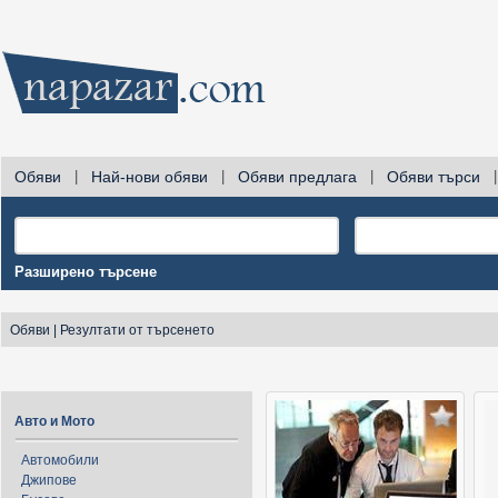
Обяви
|
Най-нови обяви
|
Обяви предлага
|
Обяви търси
|
Разширено търсене
Обяви
|
Резултати от търсенето
Авто и Мото
Автомобили
Джипове