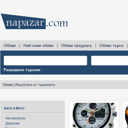
Обяви
|
Най-нови обяви
|
Обяви предлага
|
Обяви търси
|
Разширено търсене
Обяви
|
Резултати от търсенето
Авто и Мото
Автомобили
Джипове