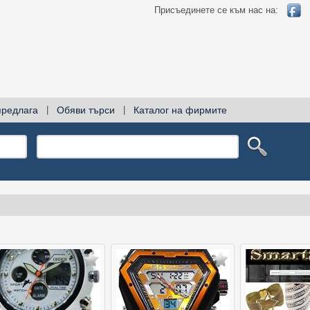
Присъединете се към нас на:
предлага
|
Обяви търси
|
Каталог на фирмите