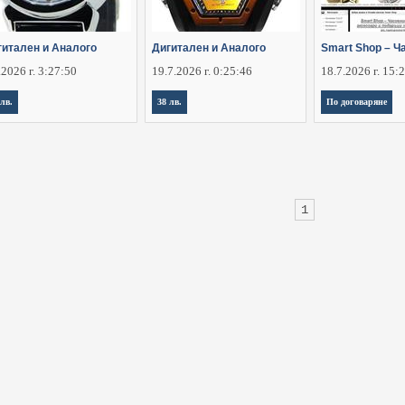
гитален и Аналого
Дигитален и Аналого
Smart Shop – Ч
.2026 г. 3:27:50
19.7.2026 г. 0:25:46
18.7.2026 г. 15:
 лв.
38 лв.
По договаряне
1