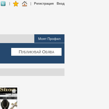
|
|
Регистрация
Вход
Моят Профил
Публикувай Обява