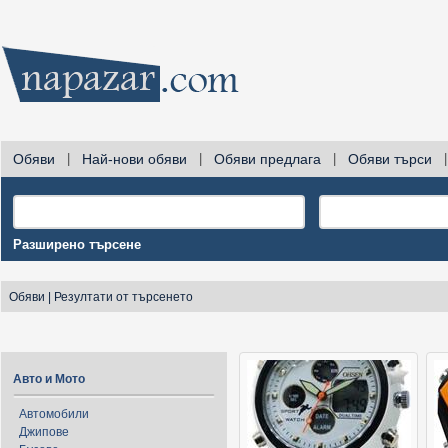
Обяви
|
Най-нови обяви
|
Обяви предлага
|
Обяви търси
|
Разширено търсене
Обяви
|
Резултати от търсенето
Авто и Мото
Автомобили
Джипове