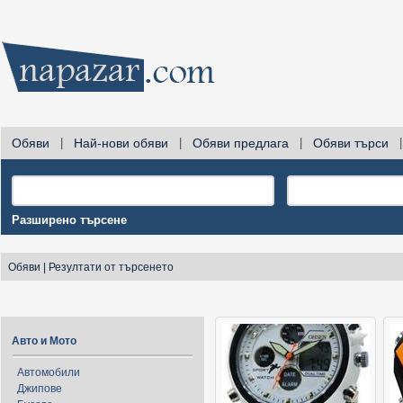
Обяви
|
Най-нови обяви
|
Обяви предлага
|
Обяви търси
|
Разширено търсене
Обяви
|
Резултати от търсенето
Авто и Мото
Автомобили
Джипове