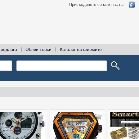
Присъединете се към нас на:
предлага
|
Обяви търси
|
Каталог на фирмите