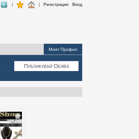
|
|
Регистрация
Вход
Моят Профил
Публикувай Обява