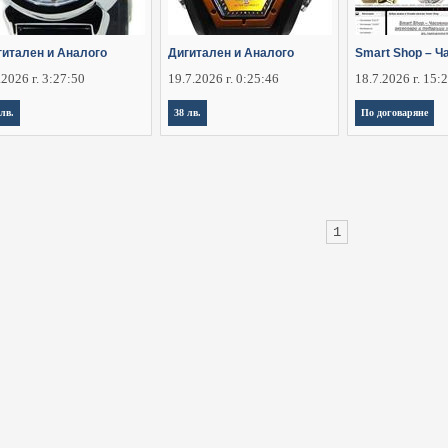
гитален и Аналого
Дигитален и Аналого
Smart Shop – Ч
.2026 г. 3:27:50
19.7.2026 г. 0:25:46
18.7.2026 г. 15:
 лв.
38 лв.
По договаряне
1