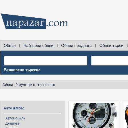
Обяви
|
Най-нови обяви
|
Обяви предлага
|
Обяви търси
|
Разширено търсене
Обяви
|
Резултати от търсенето
Авто и Мото
Автомобили
Джипове