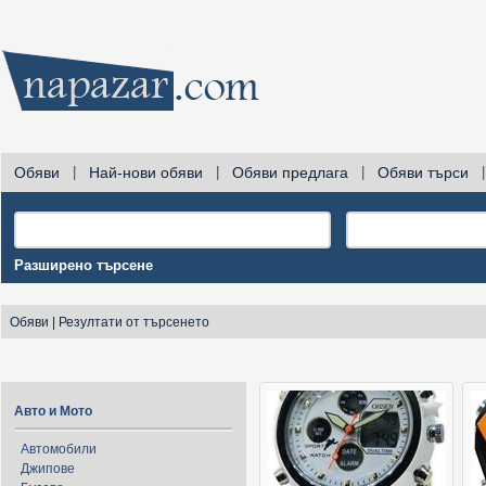
Обяви
|
Най-нови обяви
|
Обяви предлага
|
Обяви търси
|
Разширено търсене
Обяви
|
Резултати от търсенето
Авто и Мото
Автомобили
Джипове