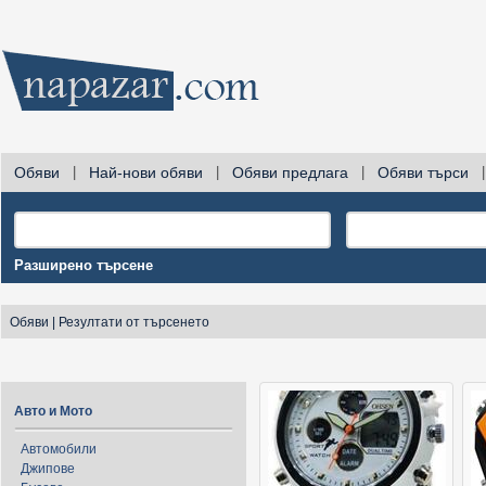
Обяви
|
Най-нови обяви
|
Обяви предлага
|
Обяви търси
|
Разширено търсене
Обяви
|
Резултати от търсенето
Авто и Мото
Автомобили
Джипове