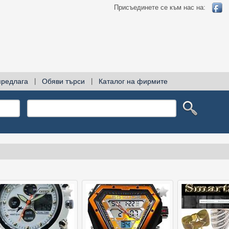
Присъединете се към нас на:
предлага
|
Обяви търси
|
Каталог на фирмите