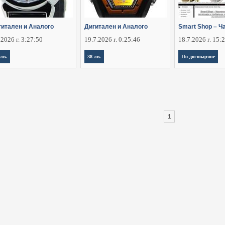
гитален и Аналого
Дигитален и Аналого
Smart Shop – Ч
.2026 г. 3:27:50
19.7.2026 г. 0:25:46
18.7.2026 г. 15:
 лв.
38 лв.
По договаряне
1