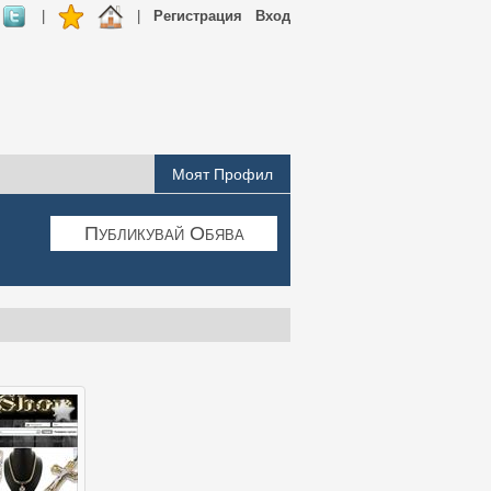
|
|
Регистрация
Вход
Моят Профил
Публикувай Обява