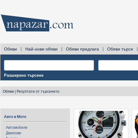
Обяви
|
Най-нови обяви
|
Обяви предлага
|
Обяви търси
|
Разширено търсене
Обяви
|
Резултати от търсенето
Авто и Мото
Автомобили
Джипове