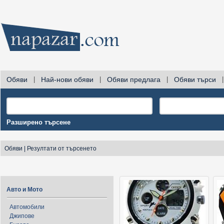
Обяви
|
Най-нови обяви
|
Обяви предлага
|
Обяви търси
|
Разширено търсене
Обяви
|
Резултати от търсенето
Авто и Мото
Автомобили
Джипове