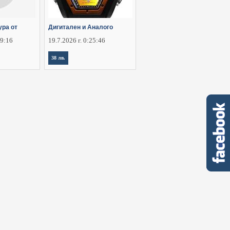
ура от
Дигитален и Аналого
09:16
19.7.2026 г. 0:25:46
38 лв.