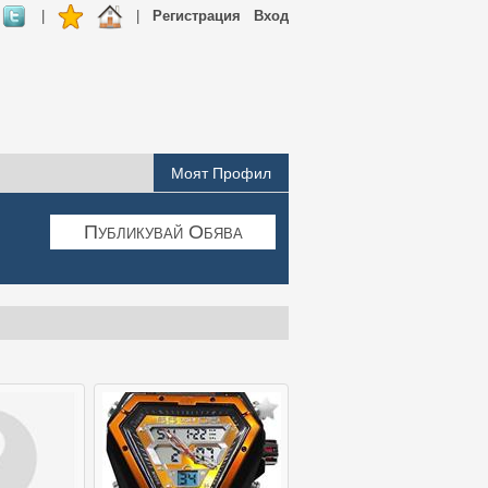
|
|
Регистрация
Вход
Моят Профил
Публикувай Обява