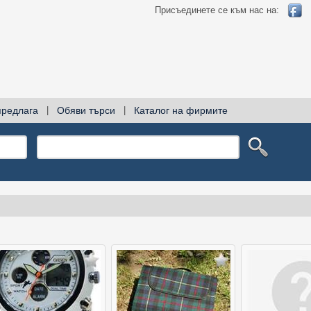
Присъединете се към нас на:
предлага
|
Обяви търси
|
Каталог на фирмите