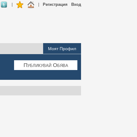
|
|
Регистрация
Вход
Моят Профил
Публикувай Обява