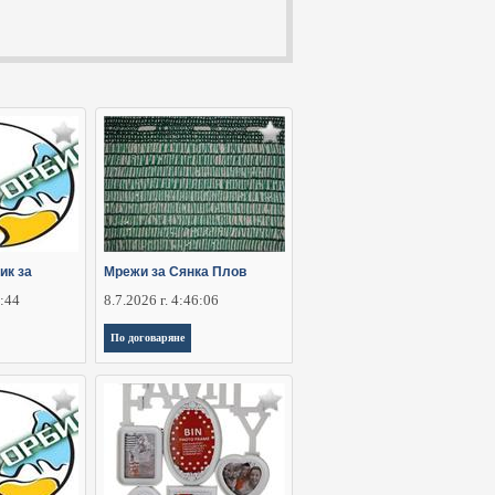
ик за
Мрежи за Сянка Плов
2:44
8.7.2026 г. 4:46:06
По договаряне