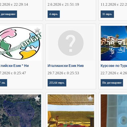
2.2026 г. 22:29:14
2.6.2026 г. 21:51:19
11.2.2026 г. 22:
 договаряне
4 евро.
11 евро.
лийски Език * Ни
Италиански Език Нив
Курсове по Тур
7.2026 г. 0:25:47
29.7.2026 г. 0:25:53
22.7.2026 г. 4:2
7 лв.
255,64 евро.
По договаряне