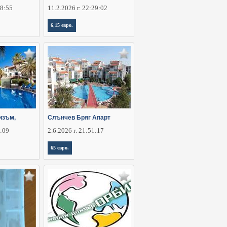
28:55
11.2.2026 г. 22:29:02
6,15 евро.
изъм,
Слънчев Бряг Апарт
6:09
2.6.2026 г. 21:51:17
65 евро.