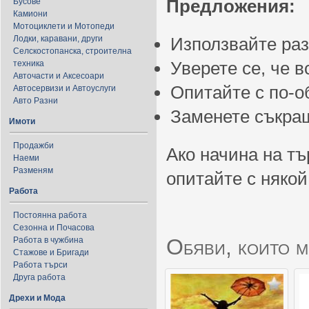
Предложения:
Бусове
Камиони
Мотоциклети и Мотопеди
Лодки, каравани, други
Използвайте ра
Селскостопанска, строителна
Уверете се, че 
техника
Авточасти и Аксесоари
Опитайте с по-
Автосервизи и Автоуслуги
Авто Разни
Заменете съкращ
Имоти
Продажби
Ако начина на тъ
Наеми
Разменям
опитайте с някой
Работа
Постоянна работа
Сезонна и Почасова
Обяви, които м
Работа в чужбина
Стажове и Бригади
Работа търси
Друга работа
Дрехи и Мода