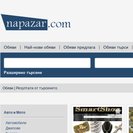
Обяви
|
Най-нови обяви
|
Обяви предлага
|
Обяви търси
|
Разширено търсене
Обяви
|
Резултати от търсенето
Авто и Мото
Автомобили
Джипове