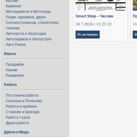
Бусове
Камиони
Мотоциклети и Мотопеди
Smart Shop – Часовн
П
Лодки, каравани, други
Селскостопанска, строителна
18.7.2026 г. 15:25:32
11
техника
Авточасти и Аксесоари
По договаряне
4
Автосервизи и Автоуслуги
Авто Разни
Имоти
Продажби
Наеми
Разменям
Работа
Постоянна работа
Сезонна и Почасова
Работа в чужбина
Стажове и Бригади
Работа търси
Друга работа
Дрехи и Мода