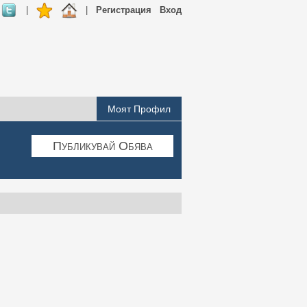
|
|
Регистрация
Вход
Моят Профил
Публикувай Обява