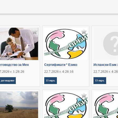
етоводство за Мен
Сертификати * Езико
Испански Език 
7.2026 г. 1:28:26
22.7.2026 г. 4:26:16
22.7.2026 г. 4:2
 договаряне
13 евро.
13 евро.