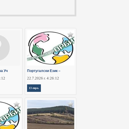
за Уч
Португалски Език –
6:12
22.7.2026 г. 4:26:12
13 евро.