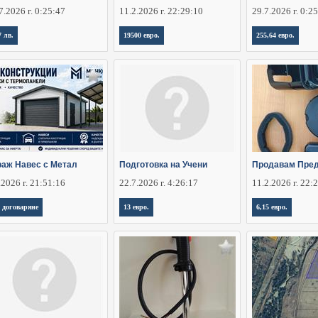
7.2026 г. 0:25:47
11.2.2026 г. 22:29:10
29.7.2026 г. 0:2
7 лв.
19500 евро.
255,64 евро.
раж Навес с Метал
Подготовка на Учени
Продавам Пред
.2026 г. 21:51:16
22.7.2026 г. 4:26:17
11.2.2026 г. 22:
 договаряне
13 евро.
6,15 евро.