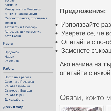
Бусове
Камиони
Предложения:
Мотоциклети и Мотопеди
Лодки, каравани, други
Селскостопанска, строителна
Използвайте ра
техника
Авточасти и Аксесоари
Уверете се, че 
Автосервизи и Автоуслуги
Авто Разни
Опитайте с по-
Имоти
Заменете съкращ
Продажби
Наеми
Разменям
Ако начина на тъ
Работа
опитайте с някой
Постоянна работа
Сезонна и Почасова
Работа в чужбина
Стажове и Бригади
Обяви, които м
Работа търси
Друга работа
Дрехи и Мода