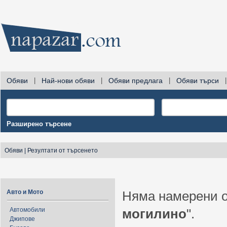
Обяви
|
Най-нови обяви
|
Обяви предлага
|
Обяви търси
|
Разширено търсене
Обяви
|
Резултати от търсенето
Авто и Мото
Няма намерени о
Автомобили
могилино
".
Джипове