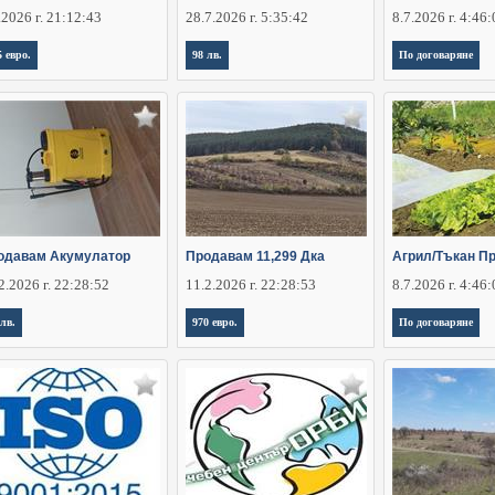
.2026 г. 21:12:43
28.7.2026 г. 5:35:42
8.7.2026 г. 4:46
5 евро.
98 лв.
По договаряне
одавам Акумулатор
Продавам 11,299 Дка
Агрил/Тъкан П
2.2026 г. 22:28:52
11.2.2026 г. 22:28:53
8.7.2026 г. 4:46
 лв.
970 евро.
По договаряне