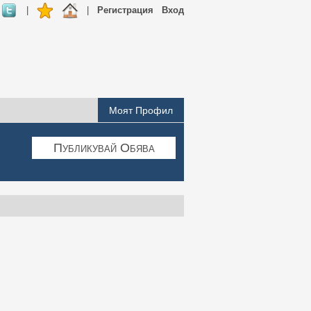
|
|
Регистрация
Вход
Моят Профил
Публикувай Обява