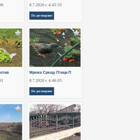
:00
8.7.2026 г. 4:45:55
По договаряне
ротив
Мрежа Срещу Птици П
:01
8.7.2026 г. 4:46:05
По договаряне