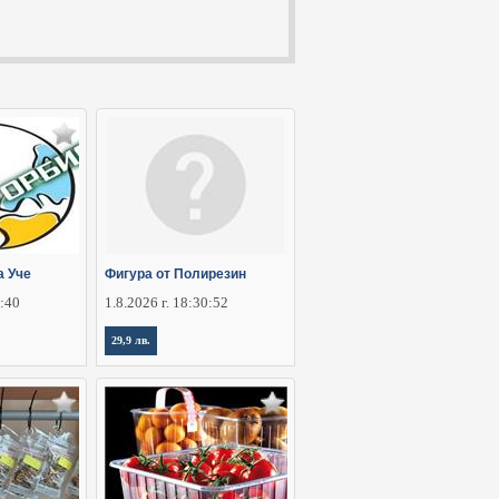
а Уче
Фигура от Полирезин
5:40
1.8.2026 г. 18:30:52
29,9 лв.