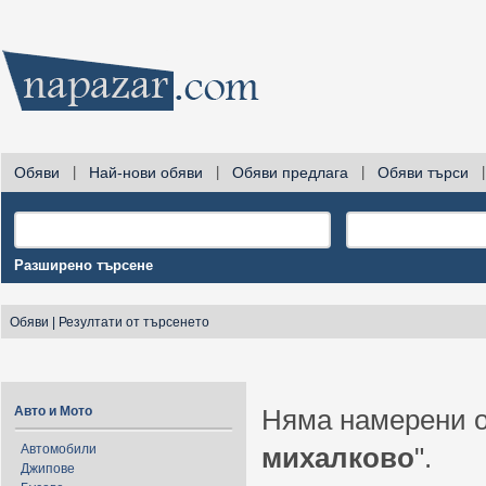
Обяви
|
Най-нови обяви
|
Обяви предлага
|
Обяви търси
|
Разширено търсене
Обяви
|
Резултати от търсенето
Авто и Мото
Няма намерени о
Автомобили
михалково
".
Джипове