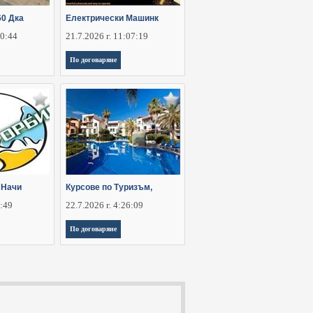
60 Дка
Електрически Машинк
30:44
21.7.2026 г. 11:07:19
По договаряне
 Начи
Курсове по Туризъм,
5:49
22.7.2026 г. 4:26:09
По договаряне