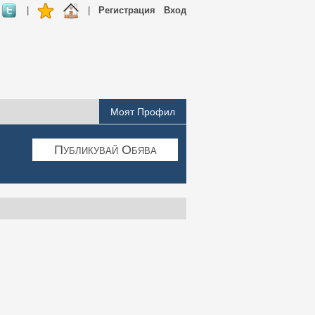
|
|
Регистрация
Вход
Моят Профил
Публикувай Обява