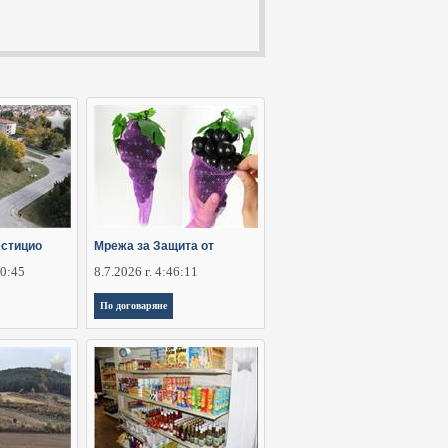
стицио
Мрежа за Защита от
30:45
8.7.2026 г. 4:46:11
По договаряне