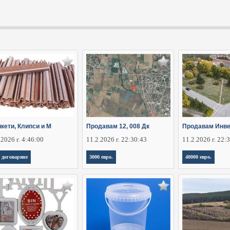
кети, Клипси и М
Продавам 12, 008 Дк
Продавам Инве
.2026 г. 4:46:00
11.2.2026 г. 22:30:43
11.2.2026 г. 22:
 договаряне
3000 евро.
40000 евро.