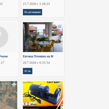
:53
15.7.2026 г. 1:28:23
По договаряне
Учени
Евтина Почивка на М
6:17
29.7.2026 г. 0:25:54
20 лв.