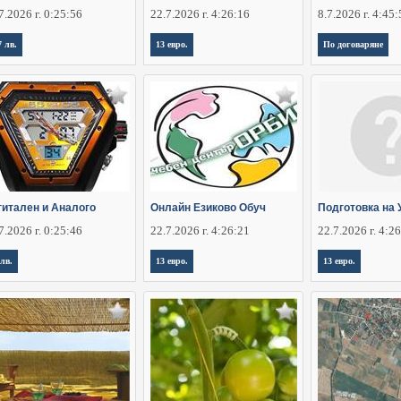
7.2026 г. 0:25:56
22.7.2026 г. 4:26:16
8.7.2026 г. 4:45
7 лв.
13 евро.
По договаряне
гитален и Аналого
Онлайн Езиково Обуч
Подготовка на 
7.2026 г. 0:25:46
22.7.2026 г. 4:26:21
22.7.2026 г. 4:2
 лв.
13 евро.
13 евро.