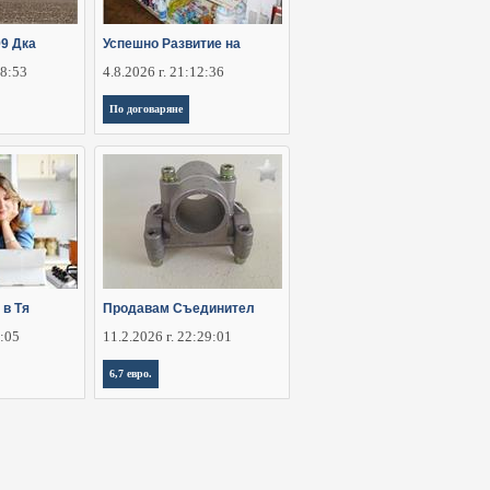
9 Дка
Успешно Развитие на
28:53
4.8.2026 г. 21:12:36
По договаряне
 в Тя
Продавам Съединител
6:05
11.2.2026 г. 22:29:01
6,7 евро.